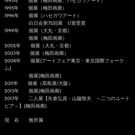
1993年 個展（梅田画廊、ハセガワアート）
1995年 個展（梅田画廊）
1996年 個展（ハセガワアート）
白日会第72回展 U賞受賞
1999年 個展（大丸・京都）
個展（梅田画廊）
2002年 個展（大丸・京都）
2003年 個展（梅田画廊）
2008年 個展(アートフェア東京・東京国際フォーラ
ム)
個展(梅田画廊)
2011年 個展（髙島屋/大阪）
2013年 個展(梅田画廊)
2017年 二人展【矢倉弘資・山脇智夫 ～二つのユート
ピア～】(梅田画廊)
現 在 無所属