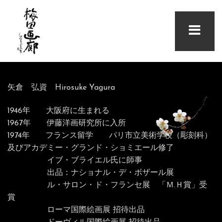
矢倉 弘資 Hirosuke Yagura
1946年 大阪府に生まれる
1967年 伊藤洋画研究所に入所
1974年 フランス留学 パリ市立美術学校（彫刻科）
及びアカデミー・グランド・ショミエール修了
イブ・ブライエル氏に師事
出品：ナショナル・デ・ボザール展
ル・サロン・ド・フランセ展 「Ｍ.Ｈ賞」受
賞
ローマ国際絵画展 招待出品