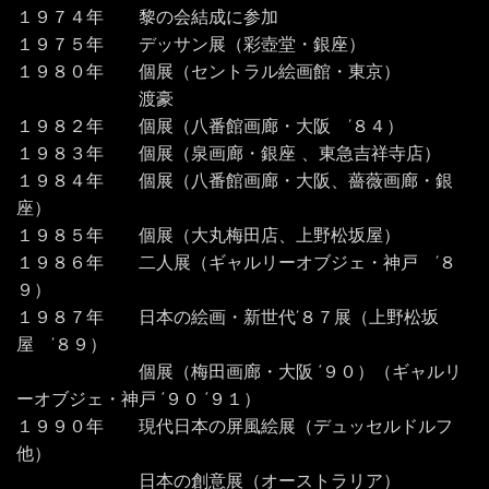
１９７４年 黎の会結成に参加
１９７５年 デッサン展（彩壺堂・銀座）
１９８０年 個展（セントラル絵画館・東京）
渡豪
１９８２年 個展（八番館画廊・大阪 ’８４）
１９８３年 個展（泉画廊・銀座 、東急吉祥寺店）
１９８４年 個展（八番館画廊・大阪、薔薇画廊・銀
座）
１９８５年 個展（大丸梅田店、上野松坂屋）
１９８６年 二人展（ギャルリーオブジェ・神戸 ’８
９）
１９８７年 日本の絵画・新世代’８７展（上野松坂
屋 ’８９）
個展（梅田画廊・大阪 ‘９０）（ギャルリ
ーオブジェ・神戸 ‘９０ ‘９１）
１９９０年 現代日本の屏風絵展（デュッセルドルフ
他）
日本の創意展（オーストラリア）