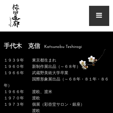
手代木 克信
Katsunobu Teshirogi
１９３９年 東京都生まれ
１９６０年 新制作展出品（～６８年）
１９６６年 武蔵野美術大学卒業
国際形象展出品（～６８年・８１年・８６
年）
１９６６年 渡欧、渡米
１９７０年 渡欧
１９７３年 個展（彩壺堂サロン・銀座）
渡欧